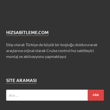
HIZSABITLEME.COM
Ekip olarak Türkiye de büyük bir boşluğu doldururarak
araçlarına orjinal olarak Cruise control hız sabitleyici
montaj ve aktivasyonu yapmaktayız
SITE ARAMASI