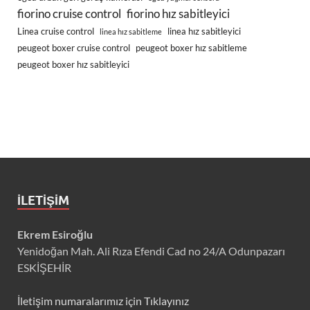
fiorino cruise control
fiorino hız sabitleyici
Linea cruise control
linea hız sabitleyici
linea hız sabitleme
peugeot boxer cruise control
peugeot boxer hız sabitleme
peugeot boxer hız sabitleyici
İLETIŞIM
Ekrem Esiroğlu
Yenidoğan Mah. Ali Rıza Efendi Cad no 24/A Odunpazarı
ESKİŞEHİR
İletişim numaralarımız için Tıklayınız