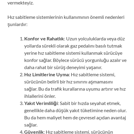
vermekteyiz.
Hız sabitleme sistemlerinin kullanımının önemli nedenleri
şunlardır:
Konfor ve Rahatlık
: Uzun yolculuklarda veya düz
yollarda sürekli olarak gaz pedalını basılı tutmak
yerine hız sabitleme sistemi kullanmak sürücüye
konfor sağlar. Böylece sürücü yorgunluğu azalır ve
daha rahat bir sürüş deneyimi yaşanır.
Hız Limitlerine Uyma
: Hız sabitleme sistemi,
sürücünün belirli bir hız sınırını aşmamasını
sağlar. Bu da trafik kurallarına uyumu artırır ve hız
ihlallerini önler.
Yakıt Verimliliği
: Sabit bir hızda seyahat etmek,
genellikle daha düşük yakıt tüketimine neden olur.
Bu da hem maliyet hem de çevresel açıdan avantaj
sağlar.
Güvenlik
: Hız sabitleme sistemi, sürücünün