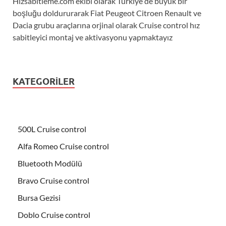
Hizsabitleme.com ekibi olarak Türkiye de büyük bir
boşluğu doldururarak Fiat Peugeot Citroen Renault ve
Dacia grubu araçlarına orjinal olarak Cruise control hız
sabitleyici montaj ve aktivasyonu yapmaktayız
KATEGORILER
500L Cruise control
Alfa Romeo Cruise control
Bluetooth Modülü
Bravo Cruise control
Bursa Gezisi
Doblo Cruise control