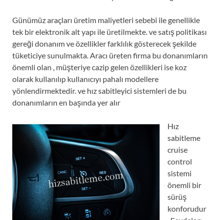
Günümüz araçları üretim maliyetleri sebebi ile genellikle
tek bir elektronik alt yapı ile üretilmekte. ve satış politikası
gereği donanım ve özellikler farklılık gösterecek şekilde
tüketiciye sunulmakta. Aracı üreten firma bu donanımların
önemli olan , müşteriye cazip gelen özellikleri ise koz
olarak kullanılıp kullanıcıyı pahalı modellere
yönlendirmektedir. ve hız sabitleyici sistemleri de bu
donanımların en başında yer alır
Hız
sabitleme
cruise
control
sistemi
önemli bir
sürüş
konforudur