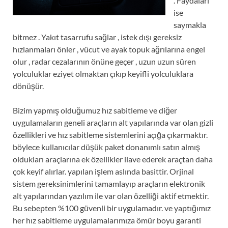
. Faydaları
ise
saymakla
bitmez . Yakıt tasarrufu sağlar , istek dışı gereksiz
hızlanmaları önler , vücut ve ayak topuk ağrılarına engel
olur , radar cezalarının önüne geçer , uzun uzun süren
yolculuklar eziyet olmaktan çıkıp keyifli yolculuklara
dönüşür.
Bizim yapmış olduğumuz hız sabitleme ve diğer
uygulamaların geneli araçların alt yapılarında var olan gizli
özellikleri ve hız sabitleme sistemlerini açığa çıkarmaktır.
böylece kullanıcılar düşük paket donanımlı satın almış
oldukları araçlarına ek özellikler ilave ederek araçtan daha
çok keyif alırlar. yapılan işlem aslında basittir. Orjinal
sistem gereksinimlerini tamamlayıp araçların elektronik
alt yapılarından yazılım ile var olan özelliği aktif etmektir.
Bu sebepten %100 güvenli bir uygulamadır. ve yaptığımız
her hız sabitleme uygulamalarımıza ömür boyu garanti