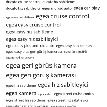
ducato cruise control
ducato hız sabitleme
egea car play
ducato hız sabitleyici
egea android auto
egea cruise control
egea cross hız sabitleme
egea easy cruise control
egea easy hız sabitleme
egea easy hız sabitleyici
egea easy plus android auto
egea easy plus car play
egea easy plus geri görüş kamerası
egea far sensörü
egea faryağmur sensörü
egea geri görüş kamera
egea geri görüş kamerası
egea hız sabitleyici
egea hız sabitleme
egea kamera
egea street cruise control
egea sis farı
egea street hız sabitleme
egea street hız sabitleyici
egea urban geri görüş kamerası
egea yağmur sensörü