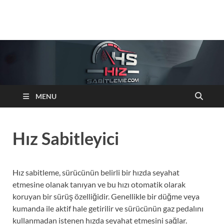
Hizsabitleme.com
Otomobiller cruise control Hiz sabitleyici sistemleri
MENU
Hız Sabitleyici
Hız sabitleme, sürücünün belirli bir hızda seyahat
etmesine olanak tanıyan ve bu hızı otomatik olarak
koruyan bir sürüş özelliğidir. Genellikle bir düğme veya
kumanda ile aktif hale getirilir ve sürücünün gaz pedalını
kullanmadan istenen hızda seyahat etmesini sağlar.