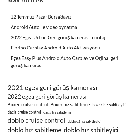
SON YAZILAR
12 Temmuz Pazar Bursa’dayız !
Android Auto ile video oynatma
2022 Egea Urban Geri görüş kamerası montajı
Fiorino Carplay Android Auto Aktivasyonu
Egea Easy Plus Android Auto Carplay ve Orjinal geri
görüş kamerası
2021 egea geri görüş kamerası
2022 egea geri görüş kamerası
Boxer cruise control
Boxer hız sabitleme
boxer hız sabitleyici
dacia cruise control
dacia hız sabitleme
doblo cruise control
doblo d2 hız sabitleyici
doblo hız sabitleme
doblo hız sabitleyici