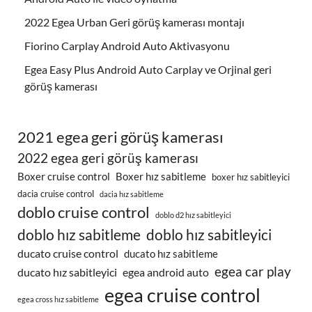
2022 Egea Urban Geri görüş kamerası montajı
Fiorino Carplay Android Auto Aktivasyonu
Egea Easy Plus Android Auto Carplay ve Orjinal geri
görüş kamerası
2021 egea geri görüş kamerası
2022 egea geri görüş kamerası
Boxer cruise control
Boxer hız sabitleme
boxer hız sabitleyici
dacia cruise control
dacia hız sabitleme
doblo cruise control
doblo d2 hız sabitleyici
doblo hız sabitleme
doblo hız sabitleyici
ducato cruise control
ducato hız sabitleme
egea car play
ducato hız sabitleyici
egea android auto
egea cruise control
egea cross hız sabitleme