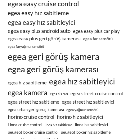
egea easy cruise control
egea easy hız sabitleme
egea easy hız sabitleyici
egea easy plus android auto
egea easy plus car play
egea easy plus geri görüş kamerası
egea far sensörü
egea faryağmur sensörü
egea geri görüş kamera
egea geri görüş kamerası
egea hız sabitleyici
egea hız sabitleme
egea kamera
egea street cruise control
egea sis farı
egea street hız sabitleme
egea street hız sabitleyici
egea urban geri görüş kamerası
egea yağmur sensörü
fiorino cruise control
fiorino hız sabitleyici
Linea cruise control
linea hız sabitleyici
linea hız sabitleme
peugeot boxer cruise control
peugeot boxer hız sabitleme