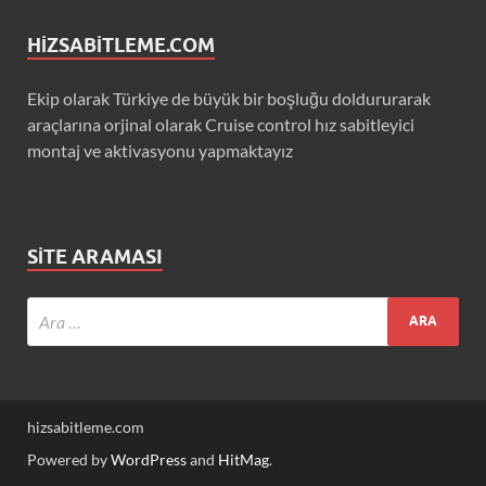
HIZSABITLEME.COM
Ekip olarak Türkiye de büyük bir boşluğu doldururarak
araçlarına orjinal olarak Cruise control hız sabitleyici
montaj ve aktivasyonu yapmaktayız
SITE ARAMASI
hizsabitleme.com
Powered by
WordPress
and
HitMag
.