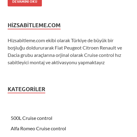
DEVAMINI OKU
HIZSABITLEME.COM
Hizsabitleme.com ekibi olarak Türkiye de büyük bir
boşluğu doldururarak Fiat Peugeot Citroen Renault ve
Dacia grubu araçlarına orjinal olarak Cruise control hız
sabitleyici montaj ve aktivasyonu yapmaktayız
KATEGORILER
500L Cruise control
Alfa Romeo Cruise control