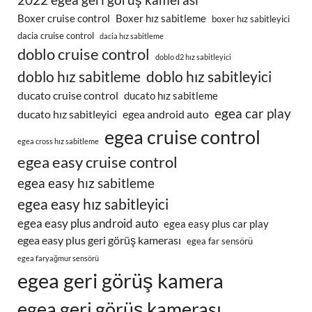
Boxer cruise control
Boxer hız sabitleme
boxer hız sabitleyici
dacia cruise control
dacia hız sabitleme
doblo cruise control
doblo d2 hız sabitleyici
doblo hız sabitleme
doblo hız sabitleyici
ducato cruise control
ducato hız sabitleme
egea car play
ducato hız sabitleyici
egea android auto
egea cruise control
egea cross hız sabitleme
egea easy cruise control
egea easy hız sabitleme
egea easy hız sabitleyici
egea easy plus android auto
egea easy plus car play
egea easy plus geri görüş kamerası
egea far sensörü
egea faryağmur sensörü
egea geri görüş kamera
egea geri görüş kamerası