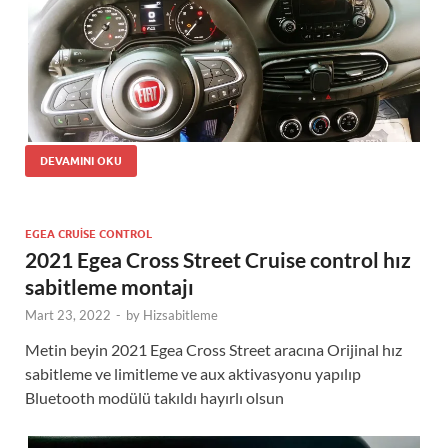
DEVAMINI OKU
EGEA CRUISE CONTROL
2021 Egea Cross Street Cruise control hız
sabitleme montajı
Mart 23, 2022
-
by
Hizsabitleme
Metin beyin 2021 Egea Cross Street aracına Orijinal hız
sabitleme ve limitleme ve aux aktivasyonu yapılıp
Bluetooth modülü takıldı hayırlı olsun