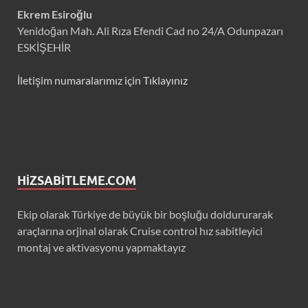
Ekrem Esiroğlu
Yenidoğan Mah. Ali Rıza Efendi Cad no 24/A Odunpazarı
ESKİŞEHİR
İletişim numaralarımız için Tıklayınız
HIZSABITLEME.COM
Ekip olarak Türkiye de büyük bir boşluğu doldururarak
araçlarına orjinal olarak Cruise control hız sabitleyici
montaj ve aktivasyonu yapmaktayız