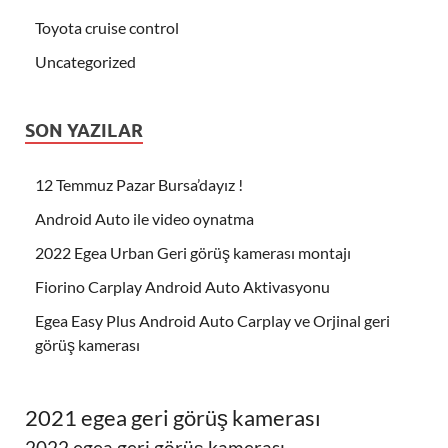
Toyota cruise control
Uncategorized
SON YAZILAR
12 Temmuz Pazar Bursa’dayız !
Android Auto ile video oynatma
2022 Egea Urban Geri görüş kamerası montajı
Fiorino Carplay Android Auto Aktivasyonu
Egea Easy Plus Android Auto Carplay ve Orjinal geri
görüş kamerası
2021 egea geri görüş kamerası
2022 egea geri görüş kamerası