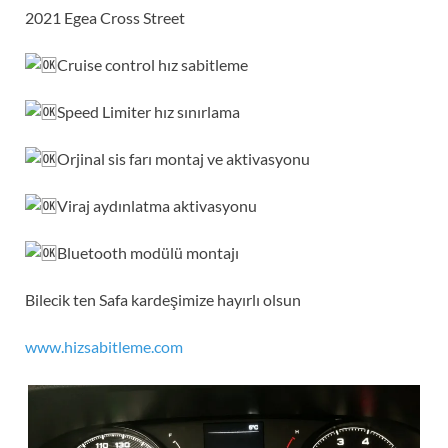
2021 Egea Cross Street
Cruise control hız sabitleme
Speed Limiter hız sınırlama
Orjinal sis farı montaj ve aktivasyonu
Viraj aydınlatma aktivasyonu
Bluetooth modülü montajı
Bilecik ten Safa kardeşimize hayırlı olsun
www.hizsabitleme.com