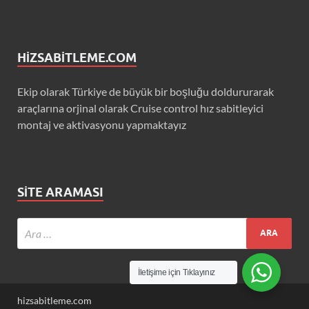
HIZSABITLEME.COM
Ekip olarak Türkiye de büyük bir boşluğu doldururarak
araçlarına orjinal olarak Cruise control hız sabitleyici
montaj ve aktivasyonu yapmaktayız
SITE ARAMASI
İletişime için Tıklayınız
hizsabitleme.com