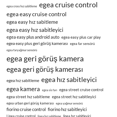
egea cruise control
egea cross hız sabitleme
egea easy cruise control
egea easy hız sabitleme
egea easy hız sabitleyici
egea easy plus android auto
egea easy plus car play
egea easy plus geri görüş kamerası
egea far sensörü
egea faryağmur sensörü
egea geri görüş kamera
egea geri görüş kamerası
egea hız sabitleyici
egea hız sabitleme
egea kamera
egea street cruise control
egea sis farı
egea street hız sabitleme
egea street hız sabitleyici
egea urban geri görüş kamerası
egea yağmur sensörü
fiorino cruise control
fiorino hız sabitleyici
Linea cruise control
linea hız sabitleyici
linea hız sabitleme