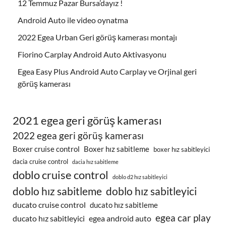
12 Temmuz Pazar Bursa’dayız !
Android Auto ile video oynatma
2022 Egea Urban Geri görüş kamerası montajı
Fiorino Carplay Android Auto Aktivasyonu
Egea Easy Plus Android Auto Carplay ve Orjinal geri
görüş kamerası
2021 egea geri görüş kamerası
2022 egea geri görüş kamerası
Boxer cruise control
Boxer hız sabitleme
boxer hız sabitleyici
dacia cruise control
dacia hız sabitleme
doblo cruise control
doblo d2 hız sabitleyici
doblo hız sabitleme
doblo hız sabitleyici
ducato cruise control
ducato hız sabitleme
egea car play
ducato hız sabitleyici
egea android auto