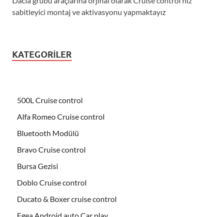
Dacia grubu araçlarına orjinal olarak Cruise control hız
sabitleyici montaj ve aktivasyonu yapmaktayız
KATEGORILER
500L Cruise control
Alfa Romeo Cruise control
Bluetooth Modülü
Bravo Cruise control
Bursa Gezisi
Doblo Cruise control
Ducato & Boxer cruise control
Egea Android auto Car play