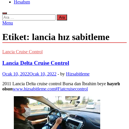
Hesabım
Arama:
Menu
Etiket:
lancia hız sabitleme
Lancia Cruise Control
Lancia Delta Cruise Control
Ocak 10, 2022
Ocak 10, 2022
-
by
Hizsabitleme
2011 Lancia Delta cruise control Bursa dan İbrahim beye
hayırlı
olsun
www.hizsabitleme.com
#Fiatcruisecontrol