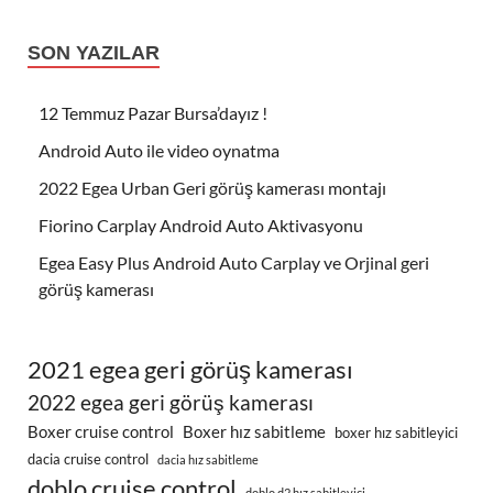
SON YAZILAR
12 Temmuz Pazar Bursa’dayız !
Android Auto ile video oynatma
2022 Egea Urban Geri görüş kamerası montajı
Fiorino Carplay Android Auto Aktivasyonu
Egea Easy Plus Android Auto Carplay ve Orjinal geri
görüş kamerası
2021 egea geri görüş kamerası
2022 egea geri görüş kamerası
Boxer cruise control
Boxer hız sabitleme
boxer hız sabitleyici
dacia cruise control
dacia hız sabitleme
doblo cruise control
doblo d2 hız sabitleyici