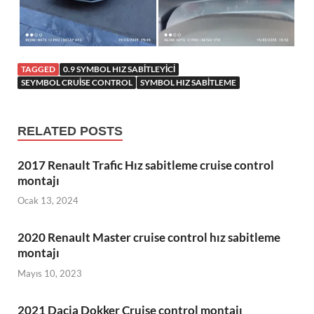
TAGGED
0.9 SYMBOL HIZ SABITLEYICI
SEYMBOL CRUISE CONTROL
SYMBOL HIZ SABITLEME
RELATED POSTS
2017 Renault Trafic Hız sabitleme cruise control
montajı
Ocak 13, 2024
2020 Renault Master cruise control hız sabitleme
montajı
Mayıs 10, 2023
2021 Dacia Dokker Cruise control montajı