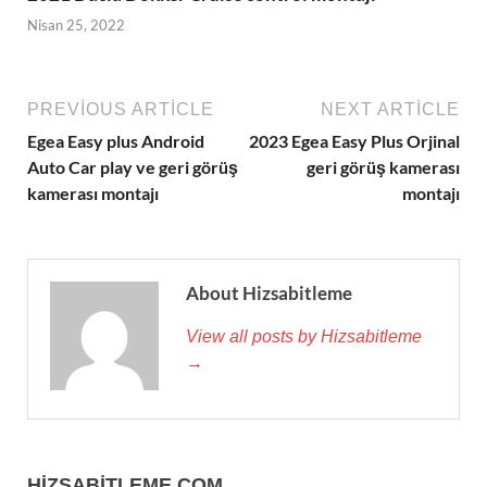
Nisan 25, 2022
PREVIOUS ARTICLE
NEXT ARTICLE
Egea Easy plus Android
2023 Egea Easy Plus Orjinal
Auto Car play ve geri görüş
geri görüş kamerası
kamerası montajı
montajı
About Hizsabitleme
View all posts by Hizsabitleme
→
HIZSABITLEME.COM