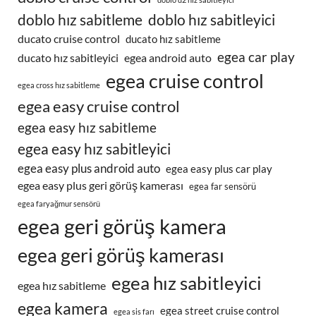
doblo hız sabitleme
doblo hız sabitleyici
ducato cruise control
ducato hız sabitleme
egea car play
ducato hız sabitleyici
egea android auto
egea cruise control
egea cross hız sabitleme
egea easy cruise control
egea easy hız sabitleme
egea easy hız sabitleyici
egea easy plus android auto
egea easy plus car play
egea easy plus geri görüş kamerası
egea far sensörü
egea faryağmur sensörü
egea geri görüş kamera
egea geri görüş kamerası
egea hız sabitleyici
egea hız sabitleme
egea kamera
egea street cruise control
egea sis farı