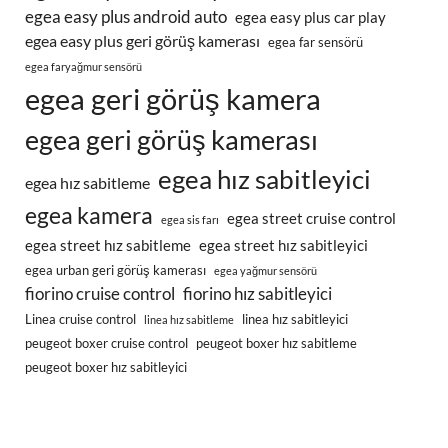
egea easy plus android auto
egea easy plus car play
egea easy plus geri görüş kamerası
egea far sensörü
egea faryağmur sensörü
egea geri görüş kamera
egea geri görüş kamerası
egea hız sabitleyici
egea hız sabitleme
egea kamera
egea street cruise control
egea sis farı
egea street hız sabitleme
egea street hız sabitleyici
egea urban geri görüş kamerası
egea yağmur sensörü
fiorino cruise control
fiorino hız sabitleyici
Linea cruise control
linea hız sabitleyici
linea hız sabitleme
peugeot boxer cruise control
peugeot boxer hız sabitleme
peugeot boxer hız sabitleyici