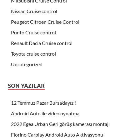
Mitsubishi Cruise Control
Nissan Cruise control
Peugeot Citroen Cruise Control
Punto Cruise control
Renault Dacia Cruise control
Toyota cruise control
Uncategorized
SON YAZILAR
12 Temmuz Pazar Bursa’dayız !
Android Auto ile video oynatma
2022 Egea Urban Geri görüş kamerası montajı
Fiorino Carplay Android Auto Aktivasyonu