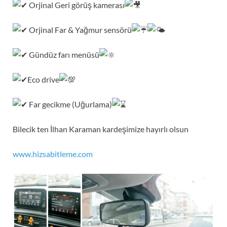
Orjinal Geri görüş kamerası
Orjinal Far & Yağmur sensörü
Gündüz farı menüsü
Eco drive
Far gecikme (Uğurlama)
Bilecik ten İlhan Karaman kardeşimize hayırlı olsun
www.hizsabitleme.com