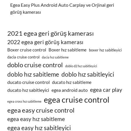
Egea Easy Plus Android Auto Carplay ve Orjinal geri
görüş kamerası
2021 egea geri görüş kamerası
2022 egea geri görüş kamerası
Boxer cruise control
Boxer hız sabitleme
boxer hız sabitleyici
dacia cruise control
dacia hız sabitleme
doblo cruise control
doblo d2 hız sabitleyici
doblo hız sabitleme
doblo hız sabitleyici
ducato cruise control
ducato hız sabitleme
egea car play
ducato hız sabitleyici
egea android auto
egea cruise control
egea cross hız sabitleme
egea easy cruise control
egea easy hız sabitleme
egea easy hız sabitleyici