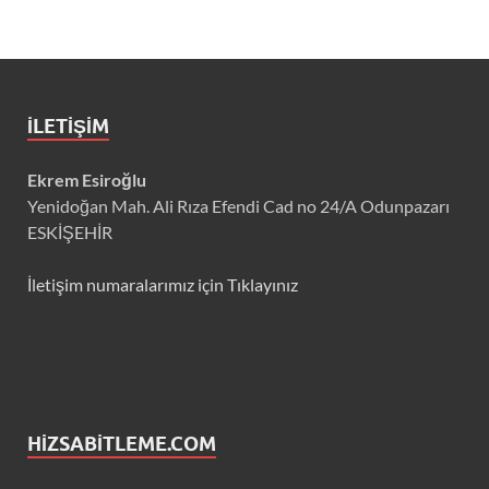
İLETIŞIM
Ekrem Esiroğlu
Yenidoğan Mah. Ali Rıza Efendi Cad no 24/A Odunpazarı
ESKİŞEHİR
İletişim numaralarımız için Tıklayınız
HIZSABITLEME.COM