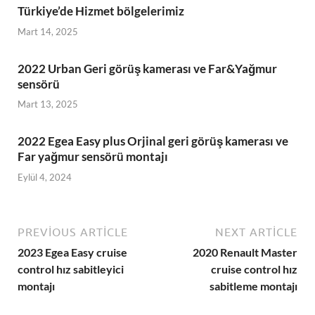
Türkiye’de Hizmet bölgelerimiz
Mart 14, 2025
2022 Urban Geri görüş kamerası ve Far&Yağmur
sensörü
Mart 13, 2025
2022 Egea Easy plus Orjinal geri görüş kamerası ve
Far yağmur sensörü montajı
Eylül 4, 2024
PREVIOUS ARTICLE
NEXT ARTICLE
2023 Egea Easy cruise
2020 Renault Master
control hız sabitleyici
cruise control hız
montajı
sabitleme montajı