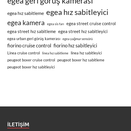
egea geri görüş kamerası
egea hız sabitleyici
egea hız sabitleme
egea kamera
egea street cruise control
egea sis farı
egea street hız sabitleme
egea street hız sabitleyici
egea urban geri görüş kamerası
egea yağmur sensörü
fiorino cruise control
fiorino hız sabitleyici
Linea cruise control
linea hız sabitleyici
linea hız sabitleme
peugeot boxer cruise control
peugeot boxer hız sabitleme
peugeot boxer hız sabitleyici
İLETIŞIM