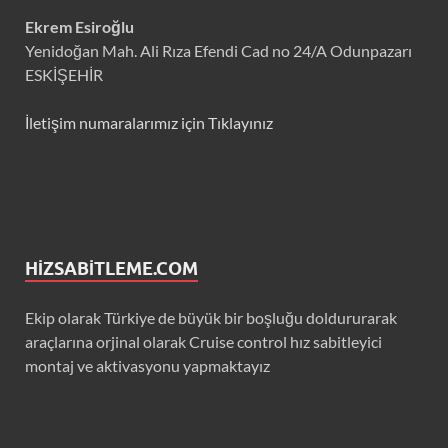
Ekrem Esiroğlu
Yenidoğan Mah. Ali Rıza Efendi Cad no 24/A Odunpazarı
ESKİŞEHİR
İletişim numaralarımız için Tıklayınız
HIZSABITLEME.COM
Ekip olarak Türkiye de büyük bir boşluğu doldururarak
araçlarına orjinal olarak Cruise control hız sabitleyici
montaj ve aktivasyonu yapmaktayız