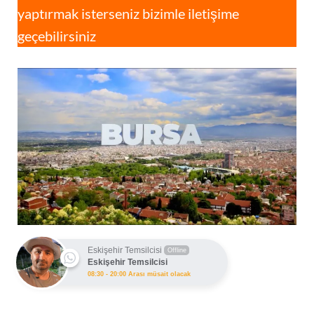
yaptırmak isterseniz bizimle iletişime
geçebilirsiniz
Eskişehir Temsilcisi
Offline
Eskişehir Temsilcisi
08:30 - 20:00 Arası müsait olacak