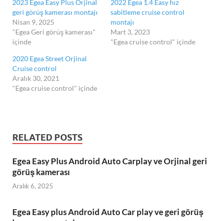
2023 Egea Easy Plus Orjinal
2022 Egea 1.4 Easy hız
geri görüş kamerası montajı
sabitleme cruise control
Nisan 9, 2025
montajı
"Egea Geri görüş kamerası"
Mart 3, 2023
içinde
"Egea cruise control" içinde
2020 Egea Street Orjinal
Cruise control
Aralık 30, 2021
"Egea cruise control" içinde
RELATED POSTS
Egea Easy Plus Android Auto Carplay ve Orjinal geri
görüş kamerası
Aralık 6, 2025
Egea Easy plus Android Auto Car play ve geri görüş