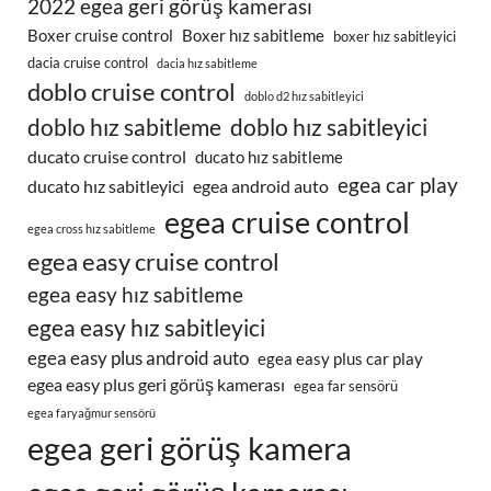
2022 egea geri görüş kamerası
Boxer cruise control
Boxer hız sabitleme
boxer hız sabitleyici
dacia cruise control
dacia hız sabitleme
doblo cruise control
doblo d2 hız sabitleyici
doblo hız sabitleme
doblo hız sabitleyici
ducato cruise control
ducato hız sabitleme
egea car play
ducato hız sabitleyici
egea android auto
egea cruise control
egea cross hız sabitleme
egea easy cruise control
egea easy hız sabitleme
egea easy hız sabitleyici
egea easy plus android auto
egea easy plus car play
egea easy plus geri görüş kamerası
egea far sensörü
egea faryağmur sensörü
egea geri görüş kamera