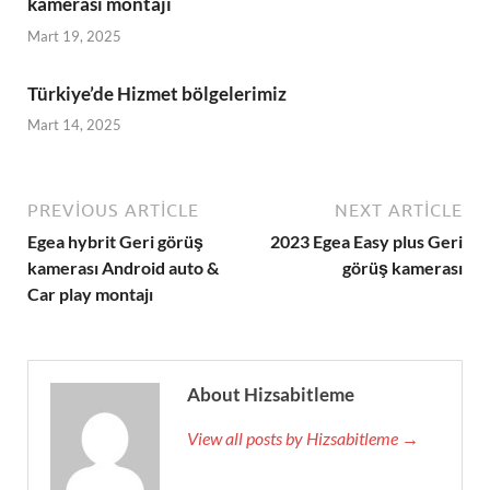
kamerası montajı
Mart 19, 2025
Türkiye’de Hizmet bölgelerimiz
Mart 14, 2025
PREVIOUS ARTICLE
NEXT ARTICLE
Egea hybrit Geri görüş
2023 Egea Easy plus Geri
kamerası Android auto &
görüş kamerası
Car play montajı
About Hizsabitleme
View all posts by Hizsabitleme →